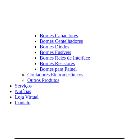
Bornes Capacitores
Bornes Centelhadores
Bornes Diodos
Bornes Fusíveis
Bornes Relés de Interface
Bornes Resistores
Bornes para Painel
Contadores Eletromecânicos
Outros Produtos
Serviços
Notícias
Loja Virtual
Contato