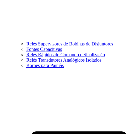
Relés Supervisores de Bobinas de Disjuntores
Fontes Capacitivas
Relés Rápidos de Comando e Sinalização
Relés Transdutores Analógicos Isolados
Bornes para Painéis