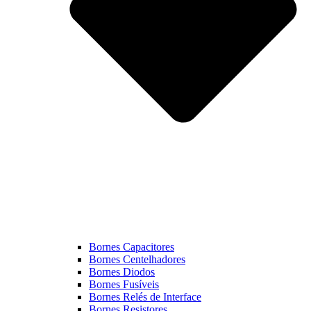
Bornes Capacitores
Bornes Centelhadores
Bornes Diodos
Bornes Fusíveis
Bornes Relés de Interface
Bornes Resistores