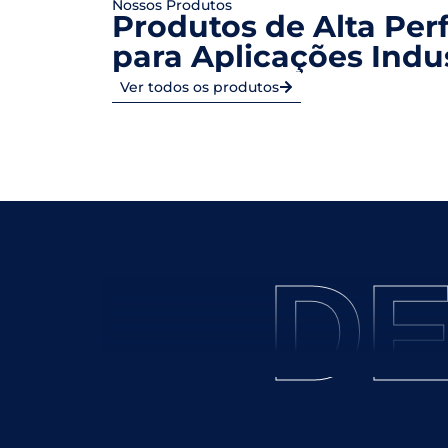
Nossos Produtos
Produtos de Alta Pe
para Aplicações Indus
Ver todos os produtos
DE