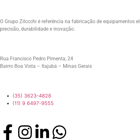
Contato
Vamos Conversar sobre Solu
O Grupo Zilccchi é referência na fabricação de equipamentos el
precisão, durabilidade e inovação.
Endereço
Rua Francisco Pedro Pimenta, 24
Bairro Boa Vista – Itajubá – Minas Gerais
Telefone
(35) 3623-4828
(11) 9 6497-9555
Siga-nos