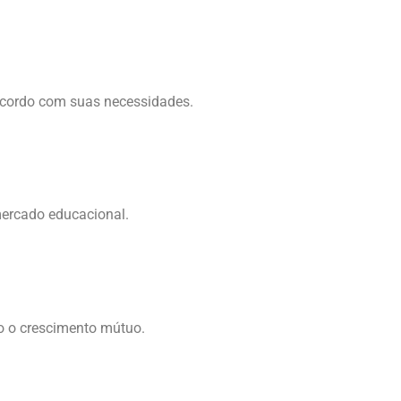
smo
acordo com suas necessidades.
ercado educacional.
o o crescimento mútuo.