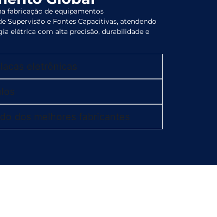
 na fabricação de equipamentos
de Supervisão e Fontes Capacitivas, atendendo
ia elétrica com alta precisão, durabilidade e
lacas eletrônicas
los
zado dos melhores fabricantes