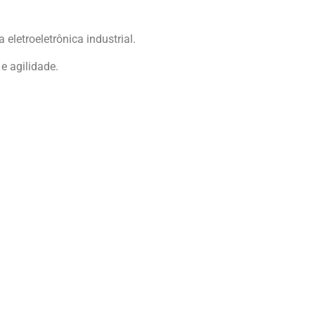
letroeletrônica industrial.
e agilidade.