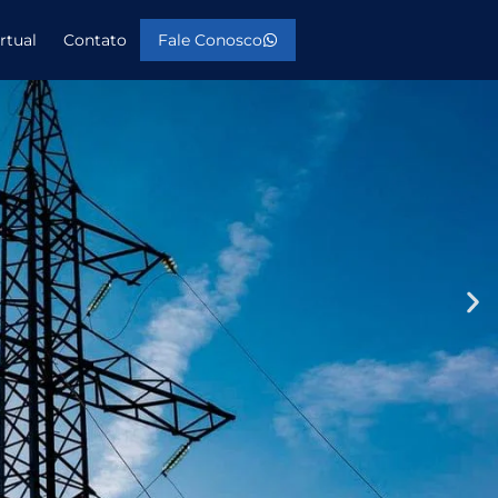
rtual
Contato
Fale Conosco