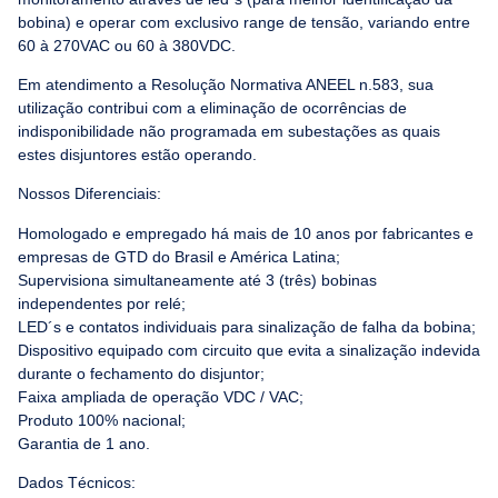
bobina) e operar com exclusivo range de tensão, variando entre
60 à 270VAC ou 60 à 380VDC.
Em atendimento a Resolução Normativa ANEEL n.583, sua
utilização contribui com a eliminação de ocorrências de
indisponibilidade não programada em subestações as quais
estes disjuntores estão operando.
Nossos Diferenciais:
Homologado e empregado há mais de 10 anos por fabricantes e
empresas de GTD do Brasil e América Latina;
Supervisiona simultaneamente até 3 (três) bobinas
independentes por relé;
LED´s e contatos individuais para sinalização de falha da bobina;
Dispositivo equipado com circuito que evita a sinalização indevida
durante o fechamento do disjuntor;
Faixa ampliada de operação VDC / VAC;
Produto 100% nacional;
Garantia de 1 ano.
Dados Técnicos: