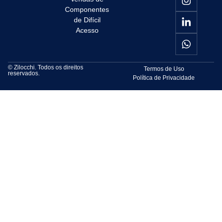
Componentes
de Difícil
Acesso
© Zilocchi. Todos os direitos
Termos de Uso
reservados.
Política de Privacidade