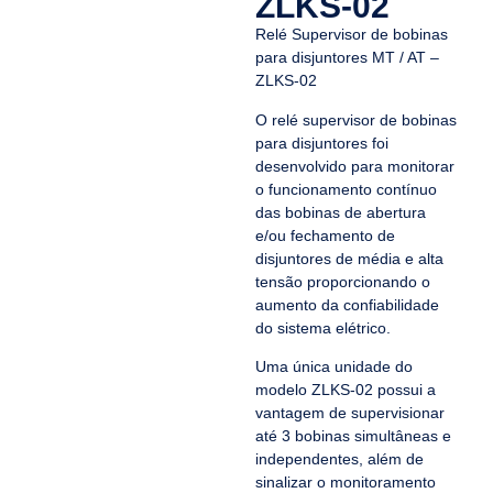
ZLKS-02
Relé Supervisor de bobinas
para disjuntores MT / AT –
ZLKS-02
O relé supervisor de bobinas
para disjuntores foi
desenvolvido para monitorar
o funcionamento contínuo
das bobinas de abertura
e/ou fechamento de
disjuntores de média e alta
tensão proporcionando o
aumento da confiabilidade
do sistema elétrico.
Uma única unidade do
modelo ZLKS-02 possui a
vantagem de supervisionar
até 3 bobinas simultâneas e
independentes, além de
sinalizar o monitoramento