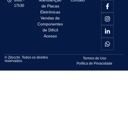
Manutenção
Contato
8h00 -
17h30
de Placas
Eletrônicas
Vendas de
Componentes
de Difícil
Acesso
© Zilocchi. Todos os direitos
Termos de Uso
reservados.
Política de Privacidade