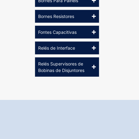
Bornes Para Painéis
Bornes Resistores
Fontes Capacitivas
Relés de Interface
Relés Supervisores de
Bobinas de Disjuntores