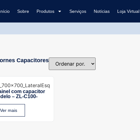
Início
Sobre
Produtos
Serviços
Notícias
Loja Virtual
Bornes Capacitores
ainel com capacitor
odelo – ZL-C100-
Ver mais