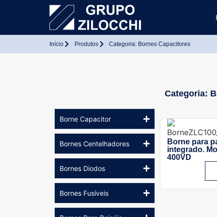
Início
Produtos
Categoria: Bornes Capacitores
Categoria: 
Borne Capacitor
Borne para p
Bornes Centelhadores
integrado. M
400VD
Bornes Diodos
Bornes Fusíveis