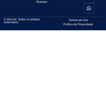
Acesso
© Zilocchi. Todos os direitos
Termos de Uso
reservados.
Política de Privacidade