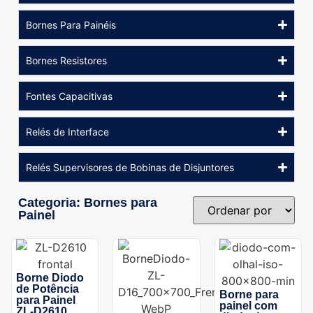
Bornes Para Painéis
Bornes Resistores
Fontes Capacitivas
Relés de Interface
Relés Supervisores de Bobinas de Disjuntores
Categoria: Bornes para
Painel
Borne Diodo
de Potência
Borne para
para Painel
painel com
ZL-D2610