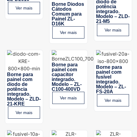
diodo de
Borne Diodos
potência
Ver mais
Cátodos
integrado.
Comum para
Modelo – ZLD-
Painel ZL-
21-M5
D16K
Ver mais
Ver mais
Borne para
Borne para
painel com
painel com
Borne para
capacitor
fusível
painel com
integrado.
integrado.
diodo de
Modelo – ZL-
Modelo – ZL-
potência
C100-400VD
FS-20A
integrado.
Ver mais
Modelo – ZLD-
Ver mais
21-KRE
Ver mais