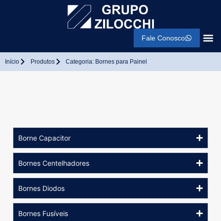
Fale Conosco
Início
Produtos
Categoria: Bornes para Painel
Borne Capacitor
Bornes Centelhadores
Bornes Diodos
Bornes Fusíveis