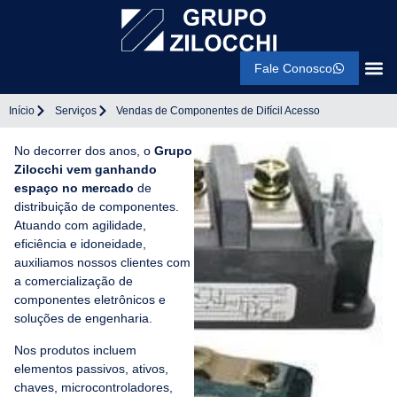
Fale Conosco
Início
Serviços
Vendas de Componentes de Difícil Acesso
No decorrer dos anos, o
Grupo
Zilocchi vem ganhando
espaço no mercado
de
distribuição de componentes.
Atuando com agilidade,
eficiência e idoneidade,
auxiliamos nossos clientes com
a comercialização de
componentes eletrônicos e
soluções de engenharia.
Nos produtos incluem
elementos passivos, ativos,
chaves, microcontroladores,