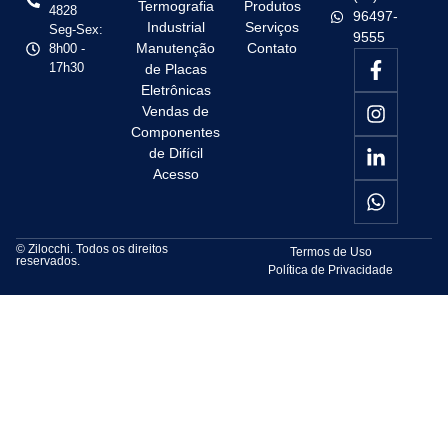
Termografia
Produtos
4828
96497-
Industrial
Serviços
Seg-Sex:
9555
Manutenção
Contato
8h00 -
17h30
de Placas
Eletrônicas
Vendas de
Componentes
de Difícil
Acesso
© Zilocchi. Todos os direitos
Termos de Uso
reservados.
Política de Privacidade