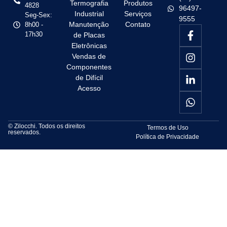
Termografia
Produtos
4828
96497-
Industrial
Serviços
Seg-Sex:
9555
Manutenção
Contato
8h00 -
17h30
de Placas
Eletrônicas
Vendas de
Componentes
de Difícil
Acesso
© Zilocchi. Todos os direitos
Termos de Uso
reservados.
Política de Privacidade