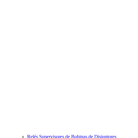
Relés Supervisores de Bobinas de Disjuntores