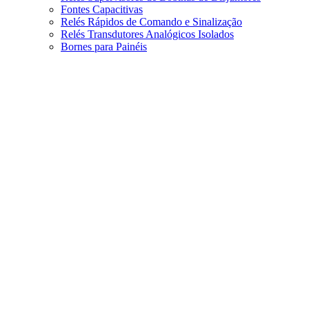
Fontes Capacitivas
Relés Rápidos de Comando e Sinalização
Relés Transdutores Analógicos Isolados
Bornes para Painéis