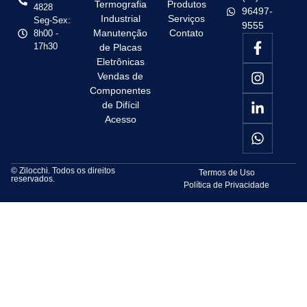
Termografia
Produtos
4828
96497-
Industrial
Serviços
Seg-Sex:
9555
Manutenção
Contato
8h00 -
17h30
de Placas
Eletrônicas
Vendas de
Componentes
de Difícil
Acesso
© Zilocchi. Todos os direitos
Termos de Uso
reservados.
Política de Privacidade