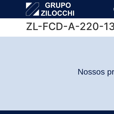
ZL-FCD-A-220-1
Nossos pr