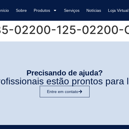
Início
Sobre
Produtos
Serviços
Notícias
Loja Virtual
35-02200-125-02200-
Precisando de ajuda?
ofissionais estão prontos para l
Entre em contato