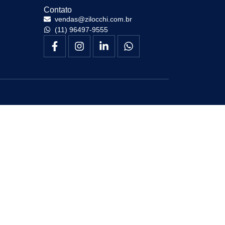
Contato
vendas@zilocchi.com.br
(11) 96497-9555