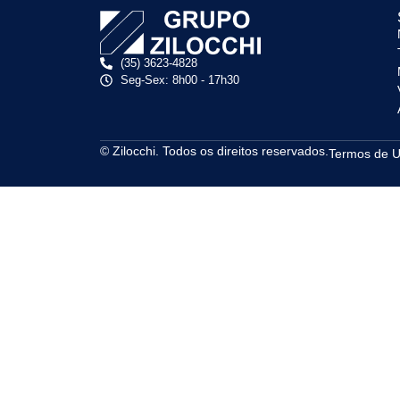
(35) 3623-4828
Seg-Sex: 8h00 - 17h30
© Zilocchi. Todos os direitos reservados.
Termos de 