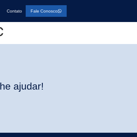
Contato
Fale Conosco
C
he ajudar!