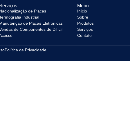
Serviços
Menu
Nacionalização de Placas
Início
Termografia Industrial
Sobre
Manutenção de Placas Eletrônicas
Produtos
Vendas de Componentes de Difícil
Serviços
Acesso
Contato
Uso
Política de Privacidade