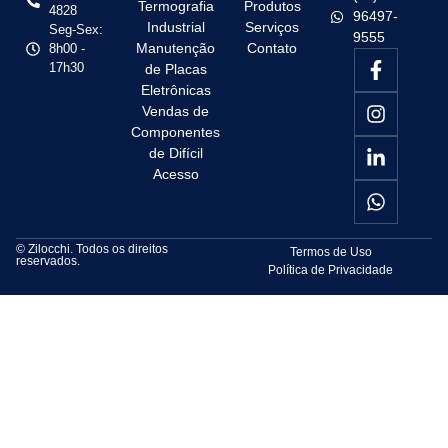
Termografia
Produtos
4828
96497-
Industrial
Serviços
Seg-Sex:
9555
Manutenção
Contato
8h00 -
17h30
de Placas
Eletrônicas
Vendas de
Componentes
de Difícil
Acesso
© Zilocchi. Todos os direitos
Termos de Uso
reservados.
Política de Privacidade