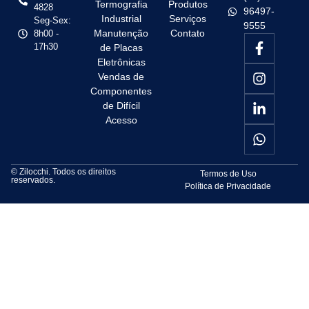
Termografia
Produtos
4828
96497-
Industrial
Serviços
Seg-Sex:
9555
Manutenção
Contato
8h00 -
17h30
de Placas
Eletrônicas
Vendas de
Componentes
de Difícil
Acesso
© Zilocchi. Todos os direitos
Termos de Uso
reservados.
Política de Privacidade