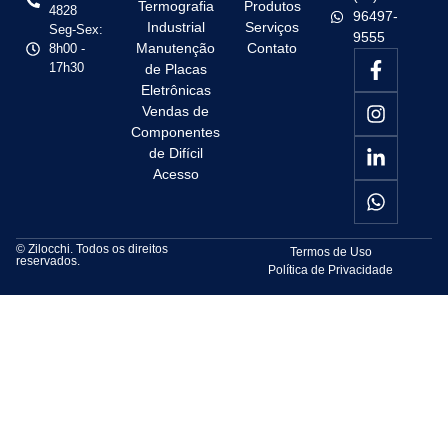
Termografia
Produtos
4828
96497-
Industrial
Serviços
Seg-Sex:
9555
Manutenção
Contato
8h00 -
17h30
de Placas
Eletrônicas
Vendas de
Componentes
de Difícil
Acesso
© Zilocchi. Todos os direitos
Termos de Uso
reservados.
Política de Privacidade