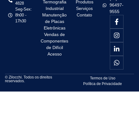
Termografia
Produtos
4828
96497-
Industrial
Serviços
Seg-Sex:
9555
Manutenção
Contato
8h00 -
17h30
de Placas
Eletrônicas
Vendas de
Componentes
de Difícil
Acesso
© Zilocchi. Todos os direitos
Termos de Uso
reservados.
Política de Privacidade