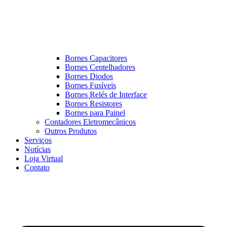
Bornes Capacitores
Bornes Centelhadores
Bornes Diodos
Bornes Fusíveis
Bornes Relés de Interface
Bornes Resistores
Bornes para Painel
Contadores Eletromecânicos
Outros Produtos
Serviços
Notícias
Loja Virtual
Contato