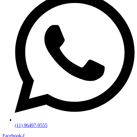
(11) 96497-9555
Facebook-f