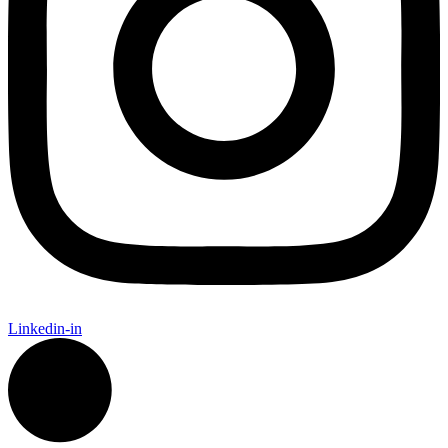
Linkedin-in