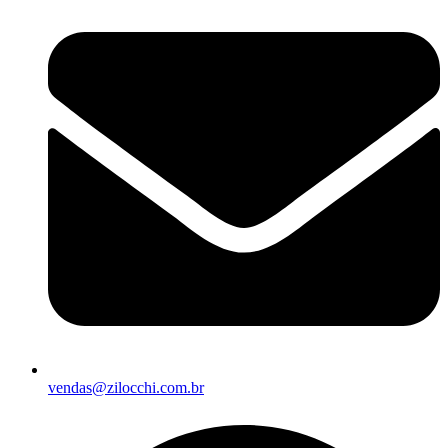
vendas@zilocchi.com.br