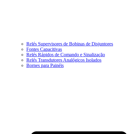
Relés Supervisores de Bobinas de Disjuntores
Fontes Capacitivas
Relés Rápidos de Comando e Sinalização
Relés Transdutores Analógicos Isolados
Bornes para Painéis