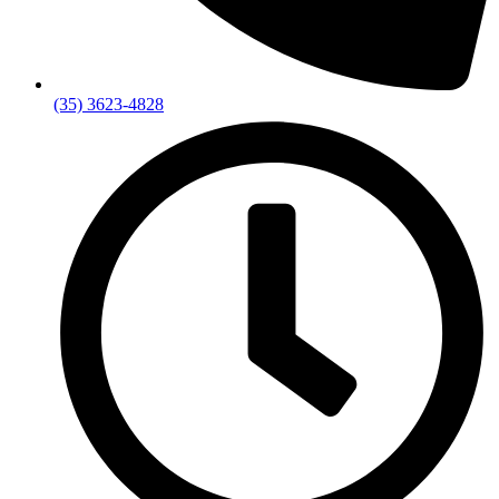
(35) 3623-4828