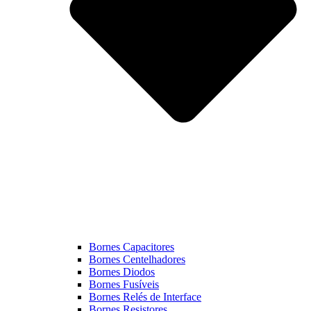
Bornes Capacitores
Bornes Centelhadores
Bornes Diodos
Bornes Fusíveis
Bornes Relés de Interface
Bornes Resistores