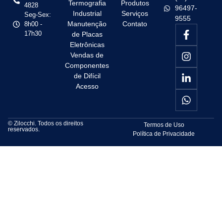
Termografia
Produtos
4828
96497-
Industrial
Serviços
Seg-Sex:
9555
Manutenção
Contato
8h00 -
17h30
de Placas
Eletrônicas
Vendas de
Componentes
de Difícil
Acesso
© Zilocchi. Todos os direitos
Termos de Uso
reservados.
Política de Privacidade