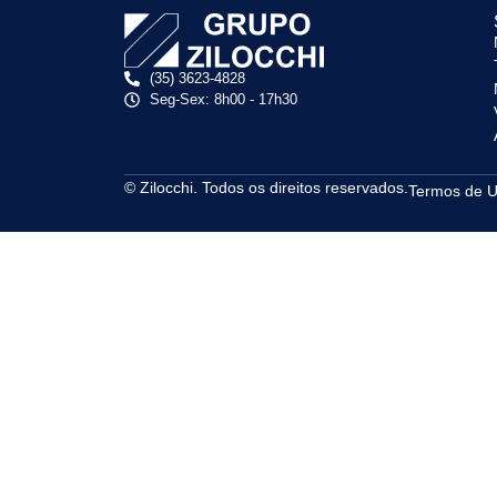
(35) 3623-4828
Seg-Sex: 8h00 - 17h30
© Zilocchi. Todos os direitos reservados.
Termos de 