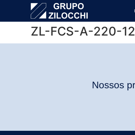
ZL-FCS-A-220-1
Nossos pr