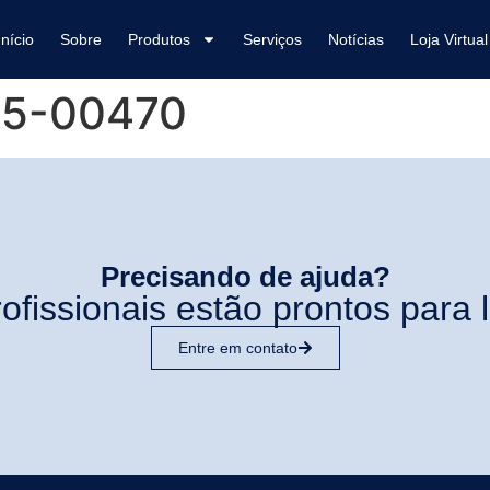
Início
Sobre
Produtos
Serviços
Notícias
Loja Virtual
25-00470
Precisando de ajuda?
ofissionais estão prontos para l
Entre em contato