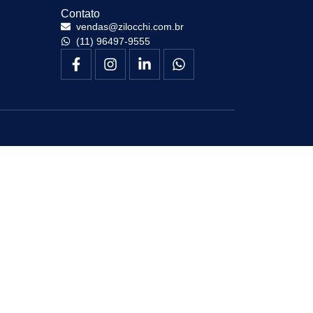
Contato
vendas@zilocchi.com.br
(11) 96497-9555