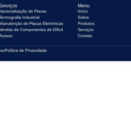
Serviços
Menu
Nacionalização de Placas
Início
Termografia Industrial
Sobre
Manutenção de Placas Eletrônicas
Produtos
Vendas de Componentes de Difícil
Serviços
Acesso
Contato
Uso
Política de Privacidade