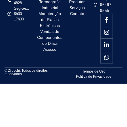
Termografia
Produtos
4828
96497-
Industrial
Serviços
Seg-Sex:
9555
Manutenção
Contato
8h00 -
17h30
de Placas
Eletrônicas
Vendas de
Componentes
de Difícil
Acesso
© Zilocchi. Todos os direitos
Termos de Uso
reservados.
Política de Privacidade