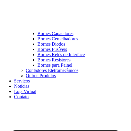
Bornes Capacitores
Bornes Centelhadores
Bornes Diodos
Bornes Fusíveis
Bornes Relés de Interface
Bornes Resistores
Bornes para Painel
Contadores Eletromecânicos
Outros Produtos
Serviços
Notícias
Loja Virtual
Contato