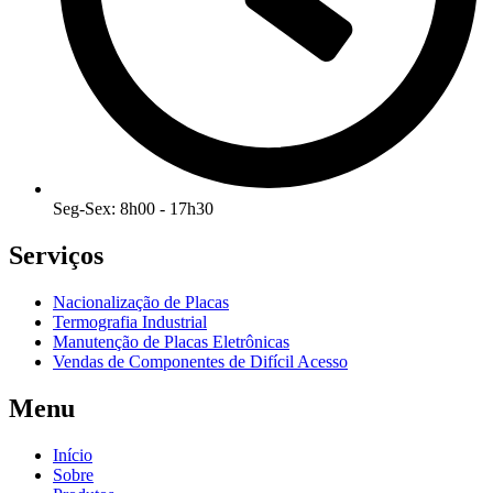
Seg-Sex: 8h00 - 17h30
Serviços
Nacionalização de Placas
Termografia Industrial
Manutenção de Placas Eletrônicas
Vendas de Componentes de Difícil Acesso
Menu
Início
Sobre