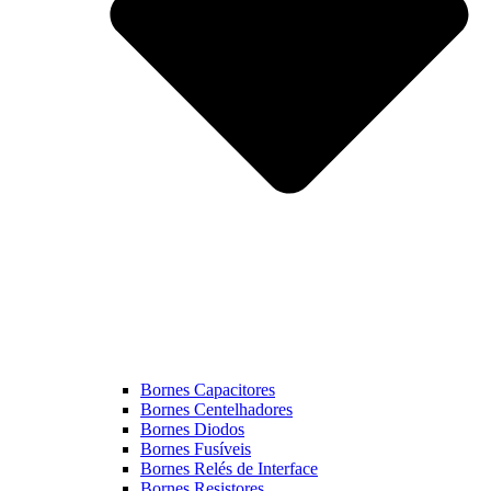
Bornes Capacitores
Bornes Centelhadores
Bornes Diodos
Bornes Fusíveis
Bornes Relés de Interface
Bornes Resistores