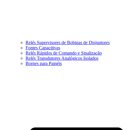
Relés Supervisores de Bobinas de Disjuntores
Fontes Capacitivas
Relés Rápidos de Comando e Sinalização
Relés Transdutores Analógicos Isolados
Bornes para Painéis