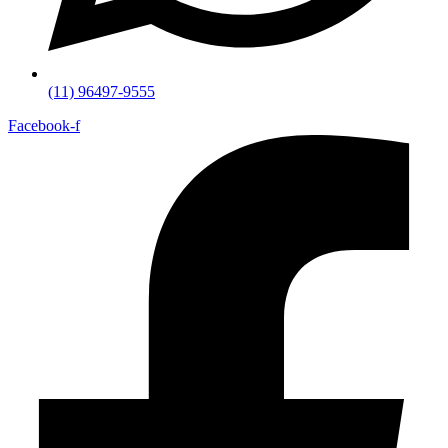
(11) 96497-9555
Facebook-f