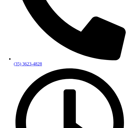
(35) 3623-4828